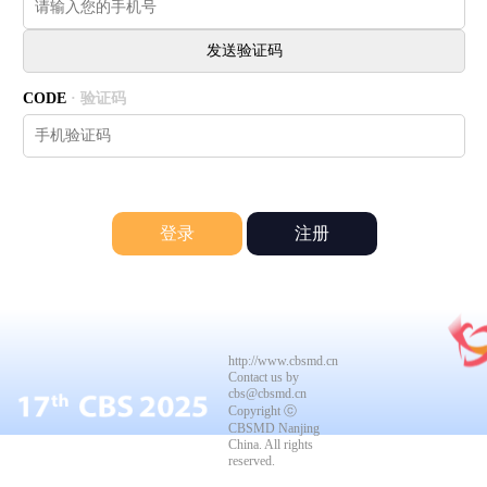
CODE
· 验证码
注册
http://www.cbsmd.cn
Contact us by
cbs@cbsmd.cn
Copyright ⓒ
CBSMD Nanjing
China. All rights
reserved.